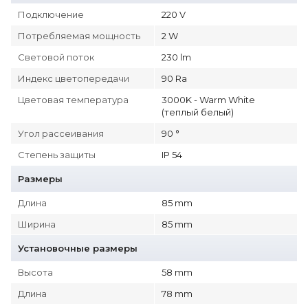
Подключение
220 V
Потребляемая мощность
2 W
Световой поток
230 lm
Индекс цветопередачи
90 Ra
Цветовая температура
3000K - Warm White
(теплый белый)
Угол рассеивания
90 °
Степень защиты
IP 54
Размеры
Длина
85 mm
Ширина
85 mm
Установочные размеры
Высота
58 mm
Длина
78 mm