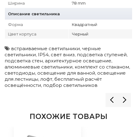
Ширина
78 mm
Описание светильника
Форма
Квадратный
Цвет корпуса
Черный
встраиваемые светильники
,
черные
светильники
,
IP54
,
свет вниз
,
подсветка ступеней
,
подсветка стен
,
архитектурное освещение
,
алюминиевые светильники
,
комплект со стаканом
,
светодиоды
,
освещение для ванной
,
освещение
для лестницы
,
лофт
,
бесплатный расчёт
освещённости
,
подбор светильников
ПОХОЖИЕ ТОВАРЫ