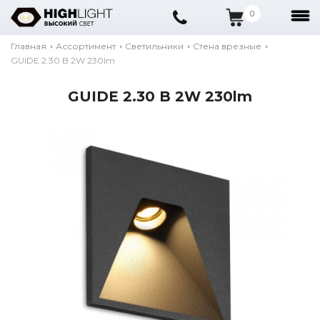
0
Главная
Ассортимент
Светильники
Стена врезные
GUIDE 2.30 B 2W 230lm
GUIDE 2.30 B 2W 230lm